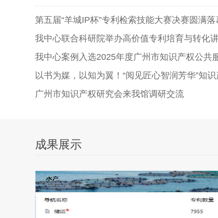
第五届“羊城IP杯”专利检索技能大赛决赛圆满落
我中心联合科研院举办高价值专利培育与转化
我中心案例入选2025年度广州市知识产权公共服务
以书为媒，以知为翼！“阅见匠心智润芳华”知识产权
广州市知识产权研究会来我馆调研交流
成果展示