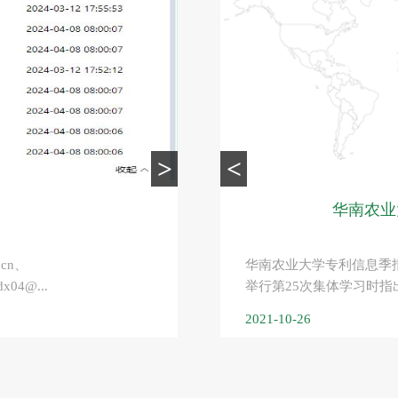
>
<
华南农业
.cn、
华南农业大学专利信息季
x04@...
举行第25次集体学习时指出
2021-10-26