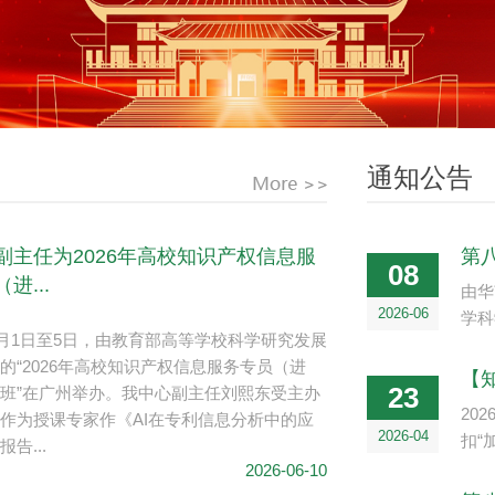
通知公告
副主任为2026年高校知识产权信息服
第
08
进...
由华
2026-06
学科
年6月1日至5日，由教育部高等学校科学研究发展
的“2026年高校知识产权信息服务专员（进
【知
23
班”在广州举办。我中心副主任刘熙东受主办
20
作为授课专家作《AI在专利信息分析中的应
2026-04
扣“
告...
2026-06-10