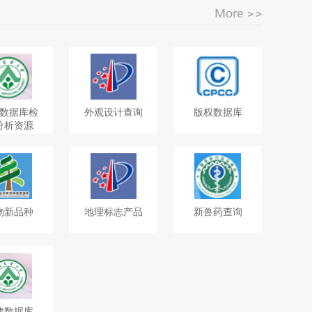
数据库检
外观设计查询
版权数据库
分析资源
物新品种
地理标志产品
新兽药查询
建数据库