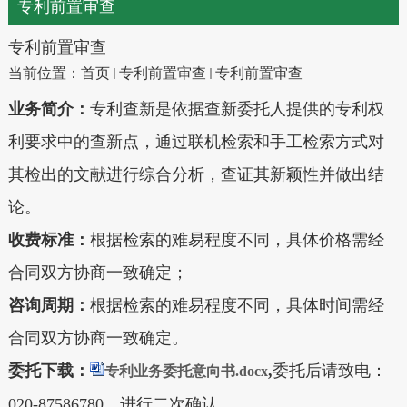
专利前置审查
专利前置审查
当前位置：
首页
专利前置审查
专利前置审查
业务简介：
专利
查新是依据查新委托人提供的专利权
利要求中的查新点，通过联机检索和手工检索方式对
其检出的文献进行综合分析，查证其新颖性并做出结
论。
收费标准：
根据检索的难易程度不同，具体价格需经
合同双方协商一致确定；
咨询周期：
根据检索的难易程度不同，具体时间需经
合同双方协商一致确定。
委托下载
：
,
委托后请致电：
专利业务委托意向书.docx
020-87586780，进行二次确认
。